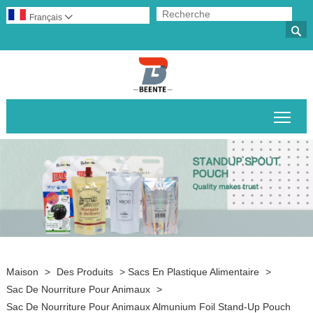
Français


Basc
Maison
>
Des Produits
>
Sacs En Plastique Alimentaire
>
Sac De Nourriture Pour Animaux
>
Sac De Nourriture Pour Animaux Almunium Foil Stand-Up Pouch