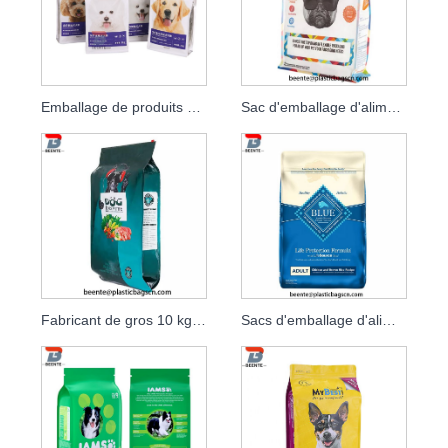
Emballage de produits pour animaux de compagnie et emballage de biscuits pour chiens
Sac d'emballage d'aliments pour animaux de compagnie en aluminium laminé à glissière refermable
Fabricant de gros 10 kg sac en plastique sac de nourriture pour chien
Sacs d'emballage d'aliments pour animaux de compagnie à fond plat pour chien