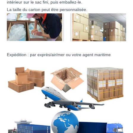
intérieur sur le sac fini, puis emballez-le.
La taille du carton peut être personnalisée.
Expédition : par exprès/air/mer ou votre agent maritime