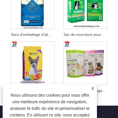
Sacs d'emballage d'aliments pour animaux de compagnie à fond plat pour chien
Sac de nourriture pour animaux de compagnie autoportant étanche à l'humidité à huit côtés
X
Sac de poche d'emballage alimentaire pour animaux de compagnie plat en papier d'aluminium
Fabricants d'emballages d'aliments pour animaux de compagnie Emballages de friandises pour animaux de compagnie
Nous utilisons des cookies pour vous offrir
une meilleure expérience de navigation,
analyser le trafic du site et personnaliser le
contenu. En utilisant ce site, vous acceptez