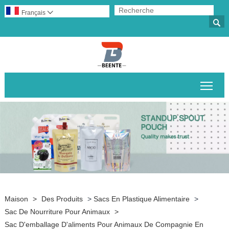
Français


Basc
Maison
>
Des Produits
>
Sacs En Plastique Alimentaire
>
Sac De Nourriture Pour Animaux
>
Sac D'emballage D'aliments Pour Animaux De Compagnie En