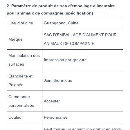
2. Paramètre de produit de sac d'emballage alimentaire
pour animaux de compagnie (spécification)
Lieu d'origine
Guangdong, Chine
SAC D'EMBALLAGE D'ALIMENT POUR
Marque
ANIMAUX DE COMPAGNIE
Manipulation des
Impression par gravure
surfaces
Étanchéité et
Joint thermique
Poignée
Commande
Accepter
personnalisée
Couleur
Personnalisé
Peut fournir un échantillon gratuit en stock