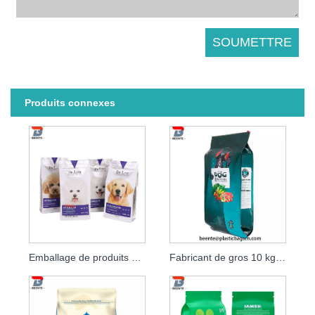
Produits connexes
Emballage de produits pour animaux de compagnie et emballage de biscuits pour chiens
Fabricant de gros 10 kg sac en plastique sac de nourriture pour chien