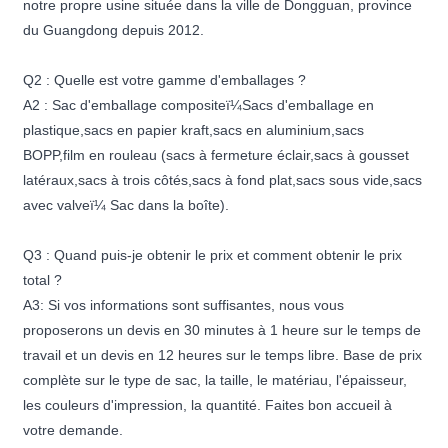
notre propre usine située dans la ville de Dongguan, province
du Guangdong depuis 2012.
Q2 : Quelle est votre gamme d'emballages ?
A2 : Sac d'emballage compositeï¼Sacs d'emballage en
plastique,sacs en papier kraft,sacs en aluminium,sacs
BOPP,film en rouleau (sacs à fermeture éclair,sacs à gousset
latéraux,sacs à trois côtés,sacs à fond plat,sacs sous vide,sacs
avec valveï¼ Sac dans la boîte).
Q3 : Quand puis-je obtenir le prix et comment obtenir le prix
total ?
A3: Si vos informations sont suffisantes, nous vous
proposerons un devis en 30 minutes à 1 heure sur le temps de
travail et un devis en 12 heures sur le temps libre. Base de prix
complète sur le type de sac, la taille, le matériau, l'épaisseur,
les couleurs d'impression, la quantité. Faites bon accueil à
votre demande.