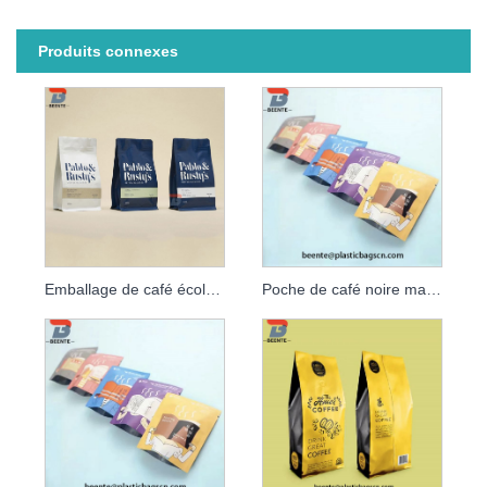
Produits connexes
Emballage de café écologique et sachets de café debout
Poche de café noire mate recyclable imprimée par coutume de l'aluminium 250g avec la valve