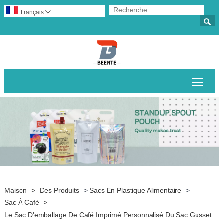
Français


Basc
Maison
>
Des Produits
>
Sacs En Plastique Alimentaire
>
Sac À Café
>
Le Sac D'emballage De Café Imprimé Personnalisé Du Sac Gusset