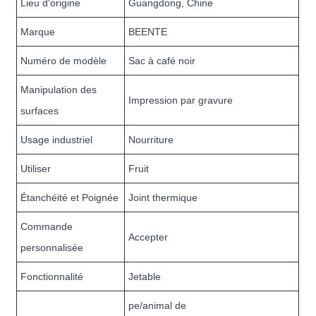
Lieu d'origine
Guangdong, Chine
Marque
BEENTE
Numéro de modèle
Sac à café noir
Manipulation des
Impression par gravure
surfaces
Usage industriel
Nourriture
Utiliser
Fruit
Étanchéité et Poignée
Joint thermique
Commande
Accepter
personnalisée
Fonctionnalité
Jetable
pe/animal de