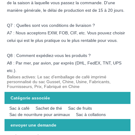
de la saison à laquelle vous passez la commande. D'une
manière générale, le délai de production est de 15 à 20 jours.
Q7 : Quelles sont vos conditions de livraison ?
A7 : Nous acceptons EXW, FOB, CIF, etc. Vous pouvez choisir
celui qui est le plus pratique ou le plus rentable pour vous.
Q8 : Comment expédiez-vous les produits ?
A8 : Par mer, par avion, par exprès (DHL, FedEX, TNT, UPS
etc.).
Balises actives: Le sac d'emballage de café imprimé
personnalisé du sac Gusset, Chine, Usine, Fabricants,
Fournisseurs, Prix, Fabriqué en Chine
Catégorie associée
Sac à café
Sachet de thé
Sac de fruits
Sac de nourriture pour animaux
Sac à collations
envoyer une demande