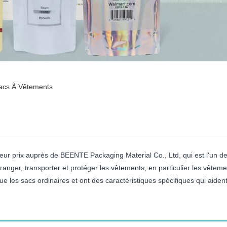
acs À Vêtements
leur prix auprès de BEENTE Packaging Material Co., Ltd, qui est l'un d
nger, transporter et protéger les vêtements, en particulier les vêtemen
 les sacs ordinaires et ont des caractéristiques spécifiques qui aident