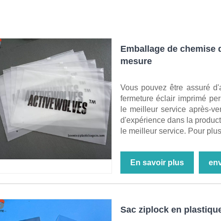
Emballage de chemise d
mesure
Vous pouvez être assuré d
fermeture éclair imprimé per
le meilleur service après-ve
d'expérience dans la producti
le meilleur service. Pour plus
En savoir plus
en
Sac ziplock en plastiq