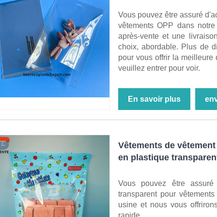
Vous pouvez être assuré d'ac
vêtements OPP dans notre u
après-vente et une livrais
choix, abordable. Plus de d
pour vous offrir la meilleure 
veuillez entrer pour voir.
En savoir plus
en
Vêtements de vêtement 
en plastique transparen
Vous pouvez être assuré 
transparent pour vêtements
usine et nous vous offrirons
rapide.