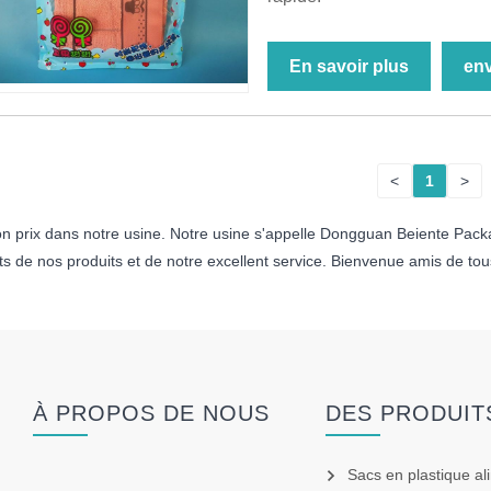
En savoir plus
en
<
1
>
 prix dans notre usine. Notre usine s'appelle Dongguan Beiente Packag
its de nos produits et de notre excellent service. Bienvenue amis de tou
À PROPOS DE NOUS
DES PRODUIT
Sacs en plastique al