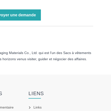
voyer une demande
ing Materials Co., Ltd. qui est l'un des Sacs à vêtements
s horizons venus visiter, guider et négocier des affaires.
S
LIENS
imentaire
Links