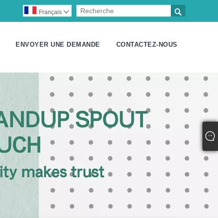

Français

ENVOYER UNE DEMANDE
CONTACTEZ-NOUS