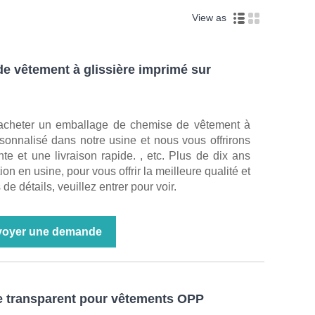
View as
e vêtement à glissière imprimé sur
'acheter un emballage de chemise de vêtement à
sonnalisé dans notre usine et nous vous offrirons
nte et une livraison rapide. , etc. Plus de dix ans
on en usine, pour vous offrir la meilleure qualité et
 de détails, veuillez entrer pour voir.
voyer une demande
ue transparent pour vêtements OPP