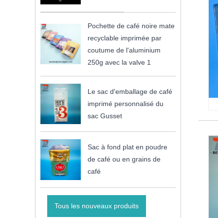
Pochette de café noire mate
recyclable imprimée par
coutume de l'aluminium
250g avec la valve 1
Le sac d'emballage de café
imprimé personnalisé du
sac Gusset
Sac à fond plat en poudre
de café ou en grains de
café
Tous les nouveaux produits