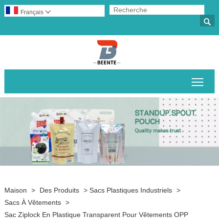
Français


Basc
Maison
>
Des Produits
>
Sacs Plastiques Industriels
>
Sacs À Vêtements
>
Sac Ziplock En Plastique Transparent Pour Vêtements OPP