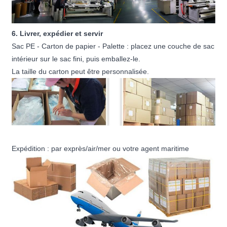
6. Livrer, expédier et servir
Sac PE - Carton de papier - Palette : placez une couche de sac
intérieur sur le sac fini, puis emballez-le.
La taille du carton peut être personnalisée.
Expédition : par exprès/air/mer ou votre agent maritime