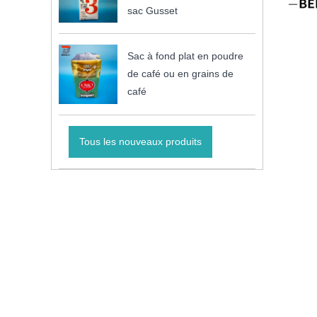
sac Gusset
Sac à fond plat en poudre
de café ou en grains de
café
Tous les nouveaux produits