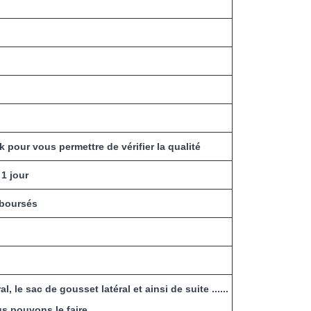
k pour vous permettre de vérifier la qualité
1 jour
mboursés
l, le sac de gousset latéral et ainsi de suite ......
s pouvons le faire.