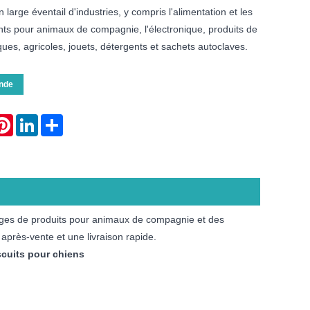
n large éventail d'industries, y compris l'alimentation et les
nts pour animaux de compagnie, l'électronique, produits de
es, agricoles, jouets, détergents et sachets autoclaves.
nde
atsApp
Pinterest
LinkedIn
Share
lages de produits pour animaux de compagnie et des
 après-vente et une livraison rapide.
cuits pour chiens