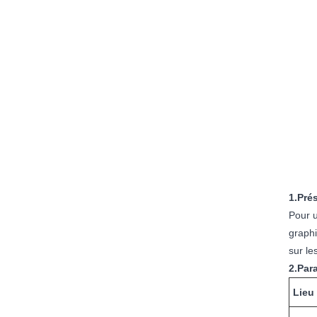
1.Pré
Pour u
graphi
sur le
2.Par
Lieu 