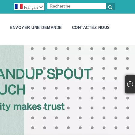

Français

ENVOYER UNE DEMANDE
CONTACTEZ-NOUS