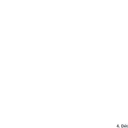
4. Dét