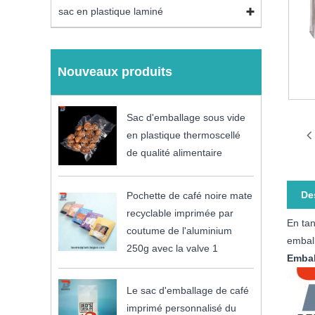
sac en plastique laminé
Nouveaux produits
Sac d'emballage sous vide
en plastique thermoscellé
de qualité alimentaire
De
Pochette de café noire mate
recyclable imprimée par
En tan
coutume de l'aluminium
emball
250g avec la valve 1
Embal
Le sac d'emballage de café
imprimé personnalisé du