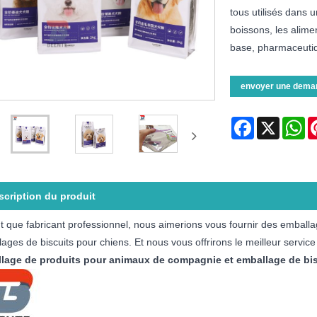
tous utilisés dans u
boissons, les alime
base, pharmaceutiqu
envoyer une dema
Facebook
X
Wh
scription du produit
t que fabricant professionnel, nous aimerions vous fournir des embal
ages de biscuits pour chiens. Et nous vous offrirons le meilleur service
lage de produits pour animaux de compagnie et emballage de bis