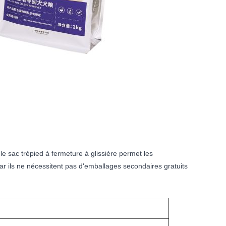
 le sac trépied à fermeture à glissière permet les
 car ils ne nécessitent pas d'emballages secondaires gratuits