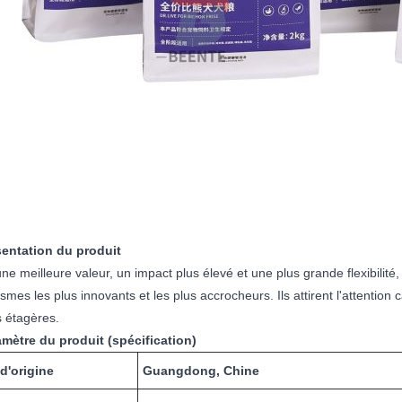
sentation du produit
ne meilleure valeur, un impact plus élevé et une plus grande flexibilité,
smes les plus innovants et les plus accrocheurs. Ils attirent l'attention
s étagères.
amètre du produit (spécification)
d'origine
Guangdong, Chine