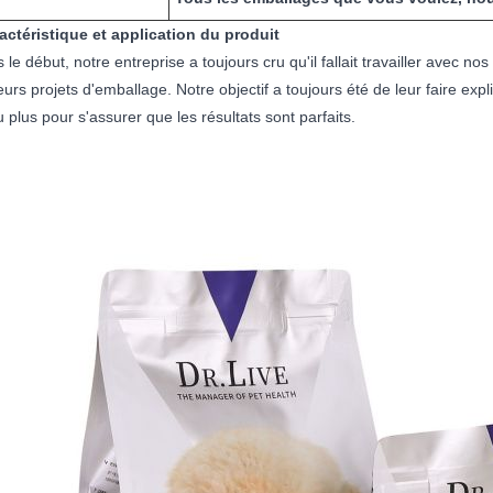
ractéristique et application du produit
 le début, notre entreprise a toujours cru qu'il fallait travailler avec no
eurs projets d'emballage. Notre objectif a toujours été de leur faire expl
 plus pour s'assurer que les résultats sont parfaits.