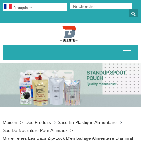
Français


Basc
Maison
>
Des Produits
>
Sacs En Plastique Alimentaire
>
Sac De Nourriture Pour Animaux
>
Givré Tenez Les Sacs Zip-Lock D'emballage Alimentaire D'animal