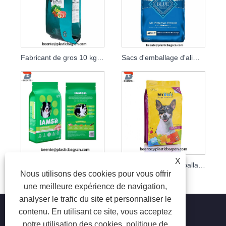
Fabricant de gros 10 kg sac en plastique sac de nourriture pour chien
Sacs d'emballage d'aliments pour animaux de compagnie à fond plat pour chien
X
Sac de nourriture pour animaux de compagnie autoportant étanche à l'humidité à huit côtés
Sac de poche d'emballage alimentaire pour animaux de compagnie plat en papier d'aluminium
Nous utilisons des cookies pour vous offrir
une meilleure expérience de navigation,
analyser le trafic du site et personnaliser le
contenu. En utilisant ce site, vous acceptez
notre utilisation des cookies.
politique de