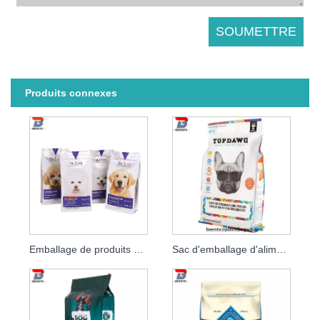
Produits connexes
Emballage de produits pour animaux de compagnie et emballage de biscuits pour chiens
Sac d'emballage d'aliments pour animaux de compagnie en aluminium laminé à glissière refermable