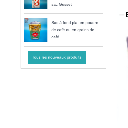
sac Gusset
Sac à fond plat en poudre
de café ou en grains de
café
Tous les nouveaux produits