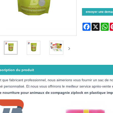
envoyer une dema
Facebook
X
Wh
scription du produit
t que fabricant professionnel, nous aimerions vous fournir un sac de 
é personnalisé. Et nous vous offrirons le meilleur service après-vente e
e nourriture pour animaux de compagnie ziplock en plastique imp