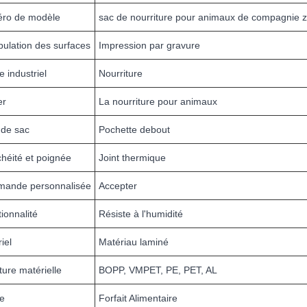
ro de modèle
sac de nourriture pour animaux de compagnie z
ulation des surfaces
Impression par gravure
 industriel
Nourriture
er
La nourriture pour animaux
 de sac
Pochette debout
héité et poignée
Joint thermique
ande personnalisée
Accepter
ionnalité
Résiste à l'humidité
iel
Matériau laminé
ture matérielle
BOPP, VMPET, PE, PET, AL
e
Forfait Alimentaire