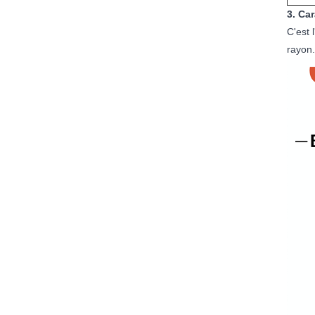
3. Ca
C'est 
rayon.