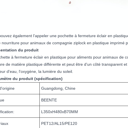
ouvez également l'appeler une pochette à fermeture éclair en plasti
 nourriture pour animaux de compagnie ziplock en plastique imprimé 
sentation du produit
hette à fermeture éclair en plastique pour aliments pour animaux de 
ure de matière plastique différente et peut être d'un côté transparent e
eur d'eau, l'oxygène, la lumière du soleil.
amètre du produit (spécification)
d'origine
Guangdong, Chine
ue
BEENTE
fication:
L350xH480xB70MM
riaux
PET12/AL15/PE120