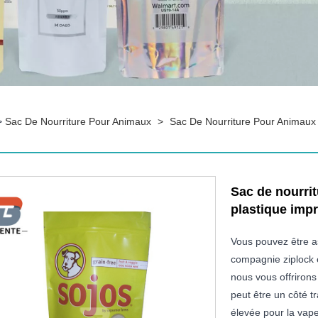
>
Sac De Nourriture Pour Animaux
>
Sac De Nourriture Pour Animaux
Sac de nourri
plastique imp
Vous pouvez être a
compagnie ziplock 
nous vous offrirons 
peut être un côté t
élevée pour la vape