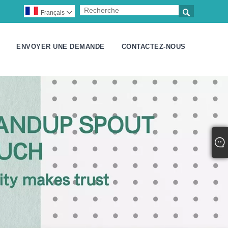

Français

ENVOYER UNE DEMANDE
CONTACTEZ-NOUS