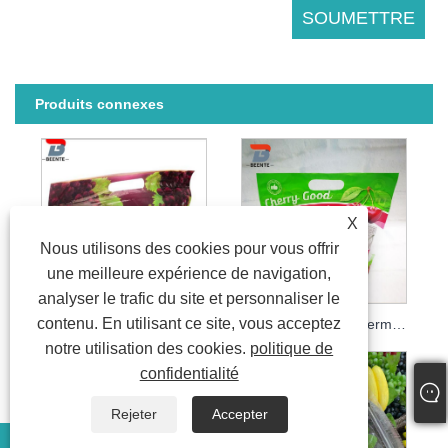
Produits connexes
X
Nous utilisons des cookies pour vous offrir
une meilleure expérience de navigation,
analyser le trafic du site et personnaliser le
contenu. En utilisant ce site, vous acceptez
Sac en plastique refermable à fermeture éclair
Sacs en plastique pour raisins/sacs d'emballage en plastique de raisins/sacs en plastique de fruits pour supermarché
notre utilisation des cookies.
politique de
confidentialité
Rejeter
Accepter
E-mail