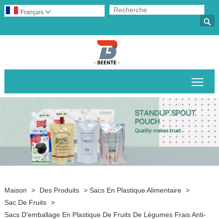
Français


Basc
Maison
>
Des Produits
>
Sacs En Plastique Alimentaire
>
Sac De Fruits
>
Sacs D'emballage En Plastique De Fruits De Légumes Frais Anti-