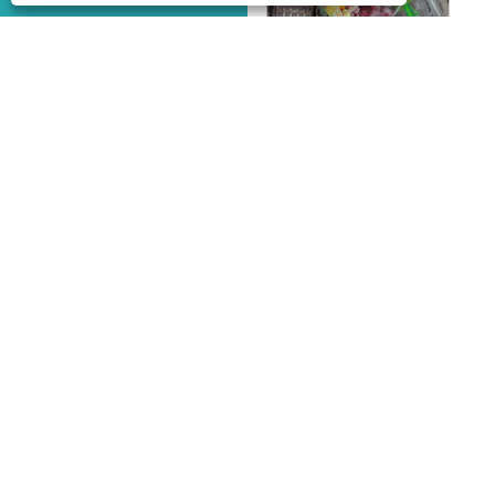
Sacs d'emballage en plastique pour fruits et légumes de supermarché
Sac d'emballage de fruits ou de légumes frais
Copyright © 2023 Dongguan beiente packaging materials Co.,