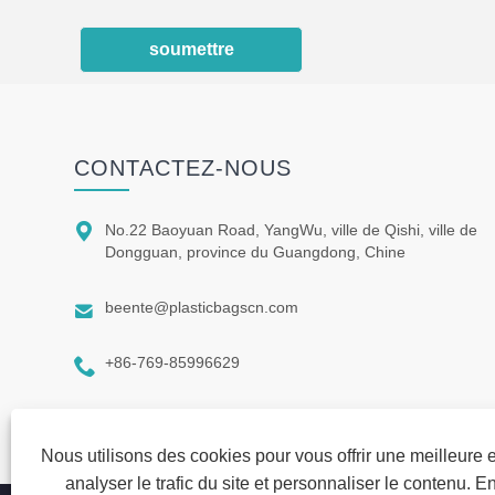
soumettre
CONTACTEZ-NOUS

No.22 Baoyuan Road, YangWu, ville de Qishi, ville de
Dongguan, province du Guangdong, Chine

beente@plasticbagscn.com

+86-769-85996629
Nous utilisons des cookies pour vous offrir une meilleure 
analyser le trafic du site et personnaliser le contenu. En