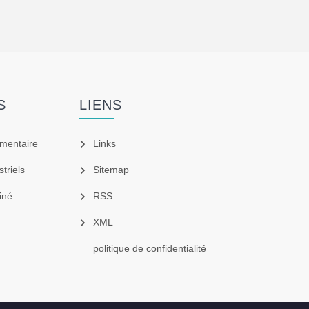
S
LIENS
imentaire
Links
triels
Sitemap
iné
RSS
XML
politique de confidentialité