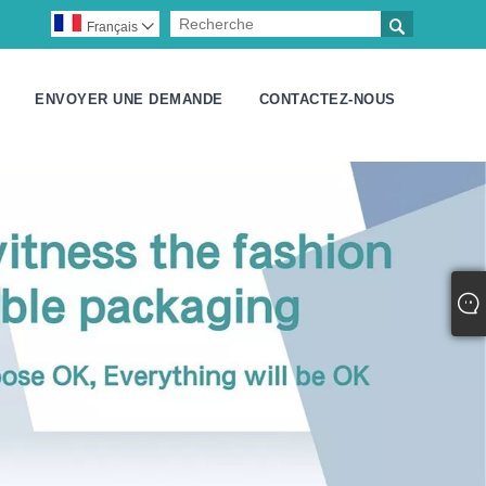

Français

ENVOYER UNE DEMANDE
CONTACTEZ-NOUS