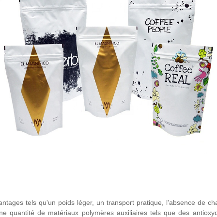
ages tels qu'un poids léger, un transport pratique, l'absence de chao
ne quantité de matériaux polymères auxiliaires tels que des antioxyd