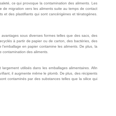
 saleté, ce qui provoque la contamination des aliments. Les
e de migration vers les aliments suite au temps de contact
 et des plastifiants qui sont cancérigènes et tératogènes.
s avantages sous diverses formes telles que des sacs, des
cyclés à partir de papier ou de carton, des bactéries, des
 l'emballage en papier contamine les aliments. De plus, la
de contamination des aliments.
 largement utilisés dans les emballages alimentaires. Afin
larifiant, il augmente même le plomb. De plus, des récipients
sont contaminés par des substances telles que la silice qui