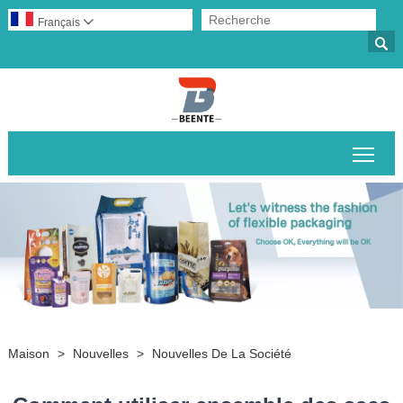
Français


Basc
Maison
>
Nouvelles
>
Nouvelles De La Société