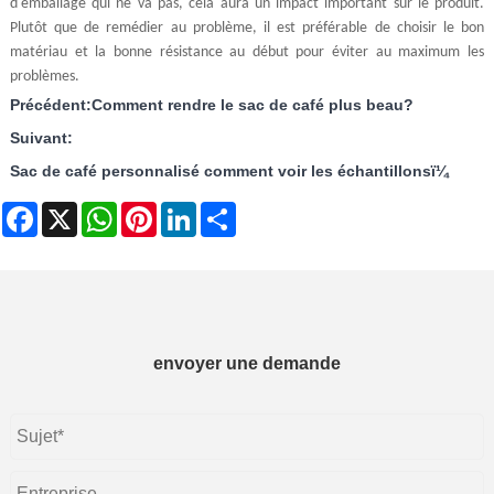
d'emballage qui ne va pas, cela aura un impact important sur le produit.
Plutôt que de remédier au problème, il est préférable de choisir le bon
matériau et la bonne résistance au début pour éviter au maximum les
problèmes.
Précédent:
Comment rendre le sac de café plus beau?
Suivant:
Sac de café personnalisé comment voir les échantillonsï¼
Facebook
X
WhatsApp
Pinterest
LinkedIn
Share
envoyer une demande