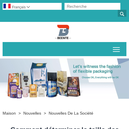
Français


Basc
Maison
>
Nouvelles
>
Nouvelles De La Société