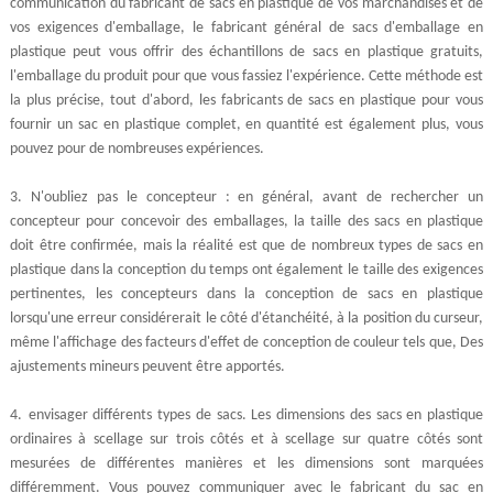
communication du fabricant de sacs en plastique de vos marchandises et de
vos exigences d'emballage, le fabricant général de sacs d'emballage en
plastique peut vous offrir des échantillons de sacs en plastique gratuits,
l'emballage du produit pour que vous fassiez l'expérience. Cette méthode est
la plus précise, tout d'abord, les fabricants de sacs en plastique pour vous
fournir un sac en plastique complet, en quantité est également plus, vous
pouvez pour de nombreuses expériences.
3. N'oubliez pas le concepteur : en général, avant de rechercher un
concepteur pour concevoir des emballages, la taille des sacs en plastique
doit être confirmée, mais la réalité est que de nombreux types de sacs en
plastique dans la conception du temps ont également le taille des exigences
pertinentes, les concepteurs dans la conception de sacs en plastique
lorsqu'une erreur considérerait le côté d'étanchéité, à la position du curseur,
même l'affichage des facteurs d'effet de conception de couleur tels que, Des
ajustements mineurs peuvent être apportés.
4.
envisager différents types de sacs. Les dimensions des sacs en plastique
ordinaires à scellage sur trois côtés et à scellage sur quatre côtés sont
mesurées de différentes manières et les dimensions sont marquées
différemment. Vous pouvez communiquer avec le fabricant du sac en