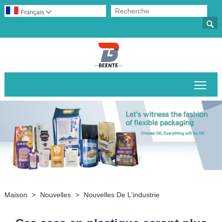
Français


Basc
Maison
>
Nouvelles
>
Nouvelles De L'industrie